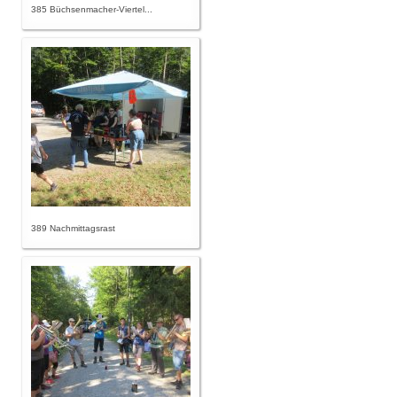
385 Büchsenmacher-Viertel...
389 Nachmittagsrast