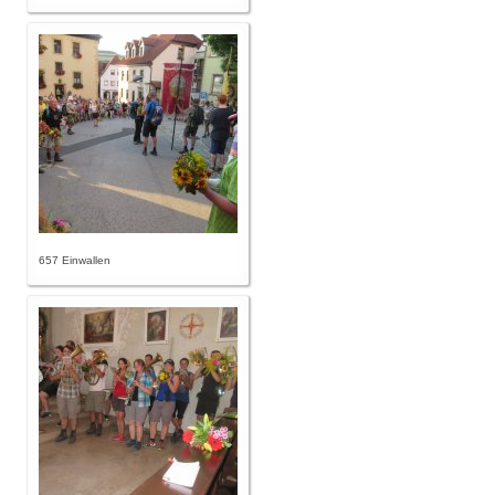
657 Einwallen