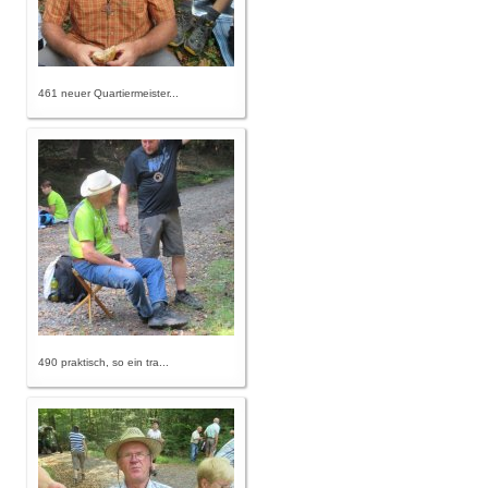
461 neuer Quartiermeister...
490 praktisch, so ein tra...