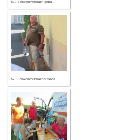
570 Schwemmelsbach grüßt ...
570 Schwemmelsbacher Wass...