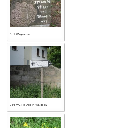
331 Wegweiser
356 WC-Hinweis in Waldber...