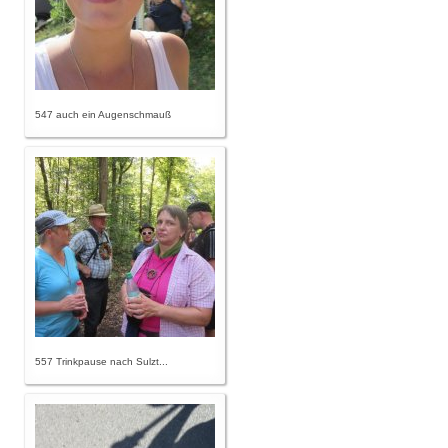
547 auch ein Augenschmauß
557 Trinkpause nach Sulzt...