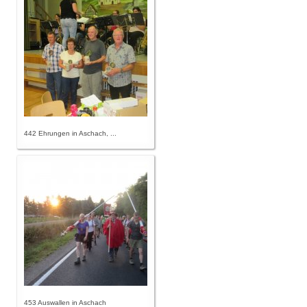
442 Ehrungen in Aschach, ...
453 Auswallen in Aschach