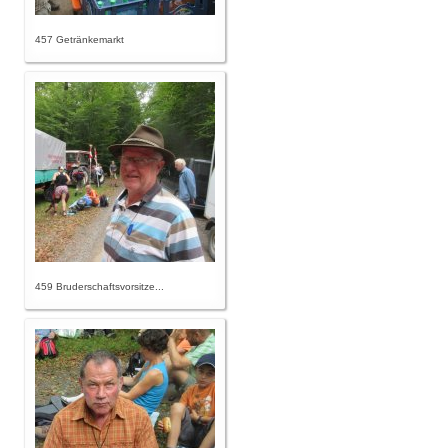
457 Getränkemarkt
459 Bruderschaftsvorsitze...