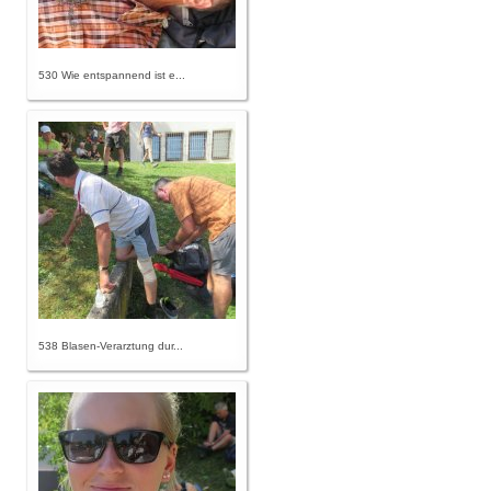
530 Wie entspannend ist e...
538 Blasen-Verarztung dur...