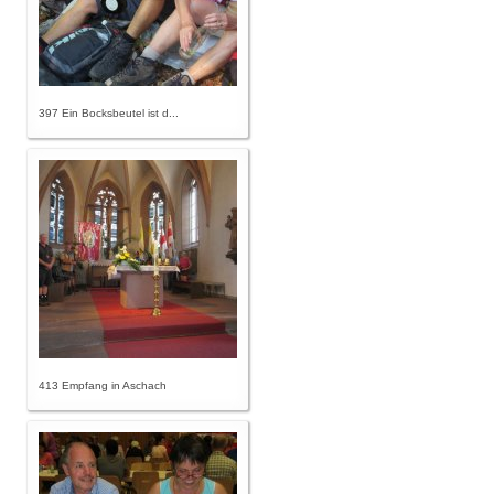
397 Ein Bocksbeutel ist d...
413 Empfang in Aschach