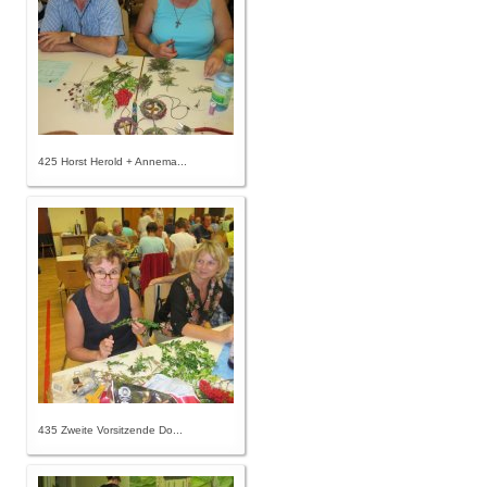
425 Horst Herold + Annema...
435 Zweite Vorsitzende Do...