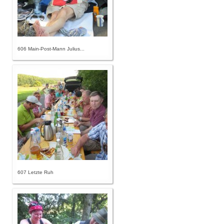
606 Main-Post-Mann Julius...
607 Letzte Ruh