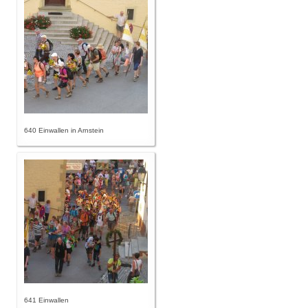
640 Einwallen in Arnstein
641 Einwallen