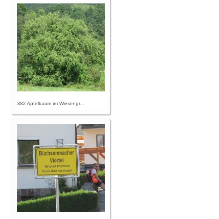
382 Apfelbaum im Wiesengr...