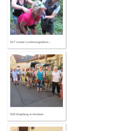
617 Letzte Lockerungsübun...
629 Empfang in Arnstein