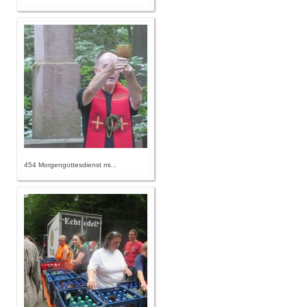
454 Morgengottesdienst mi...