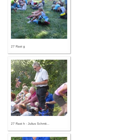
27 Rast g
27 Rast h - Julius Schmit...