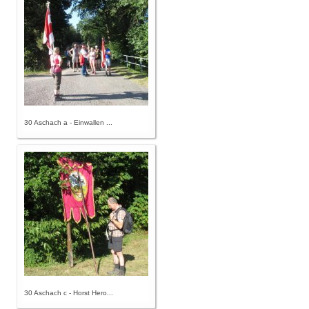
30 Aschach a - Einwallen ...
30 Aschach c - Horst Hero...