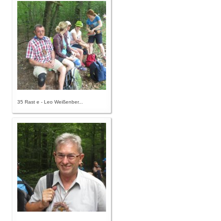
35 Rast e - Leo Weißenber...