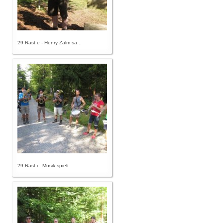
29 Rast e - Henry Zalm sa...
29 Rast i - Musik spielt