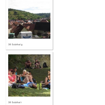
38 Sulzthal g
38 Sulzthal i