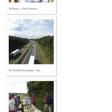
39 Rast h - Erich Steiner...
40 Greßthal Autobahn, Gre...