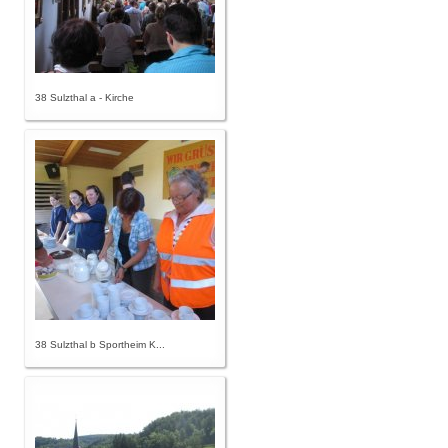
38 Sulzthal a - Kirche
38 Sulzthal b Sportheim K...