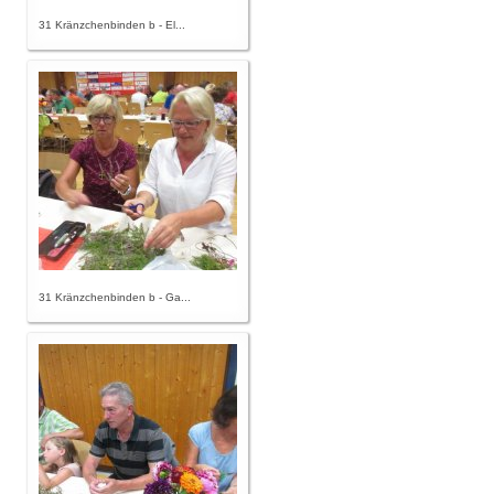
31 Kränzchenbinden b - El...
31 Kränzchenbinden b - Ga...