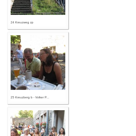
24 Kreuzweg zp
25 Kreuzberg b - Volker P...