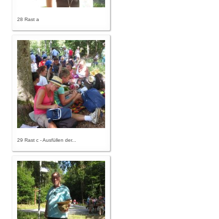
28 Rast a
29 Rast c - Ausfüllen der...