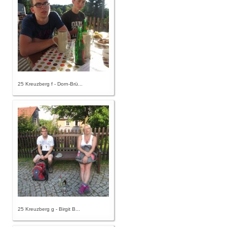
25 Kreuzberg f - Dorn-Brü...
25 Kreuzberg g - Birgit B...