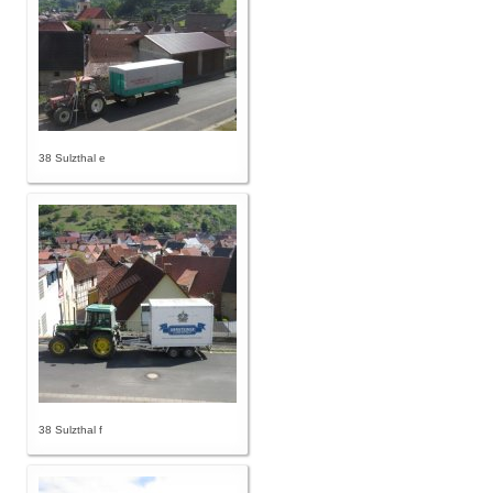
38 Sulzthal e
38 Sulzthal f