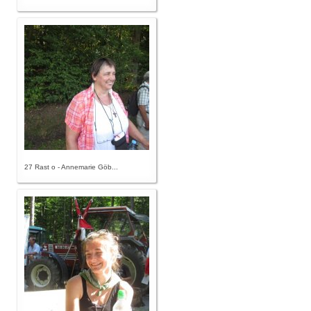
27 Rast o - Annemarie Göb...