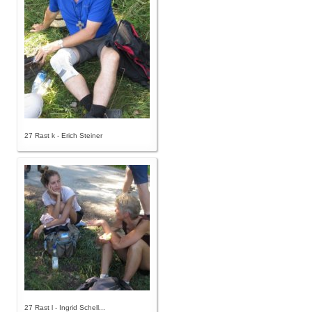
27 Rast k - Erich Steiner
27 Rast l - Ingrid Schell...