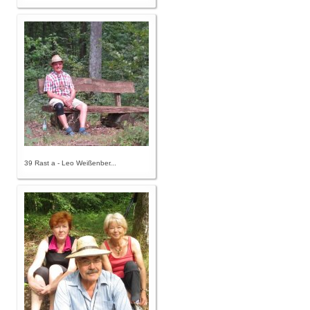
39 Rast a - Leo Weißenber...