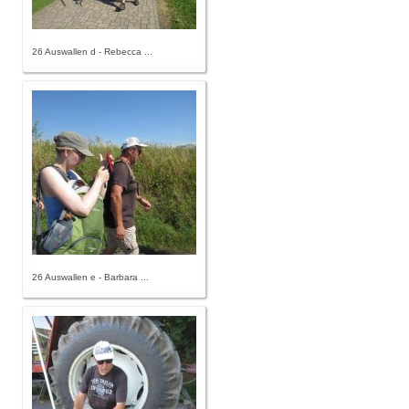
26 Auswallen d - Rebecca ...
26 Auswallen e - Barbara ...