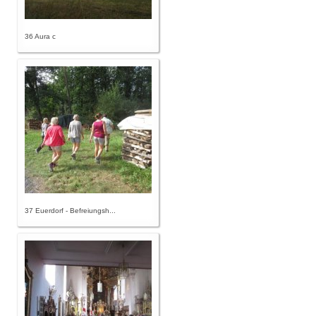
36 Aura c
37 Euerdorf - Befreiungsh...