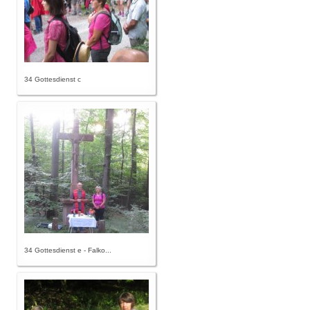
34 Gottesdienst c
34 Gottesdienst e - Falko...