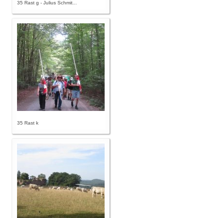
35 Rast g - Julius Schmit...
35 Rast k