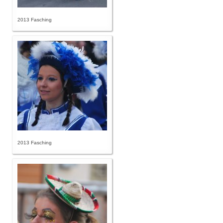
2013 Fasching
2013 Fasching