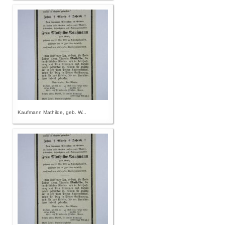
Kaufmann Mathilde, geb. W...