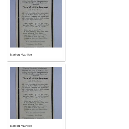
Markert Mathilde
Markert Mathilde