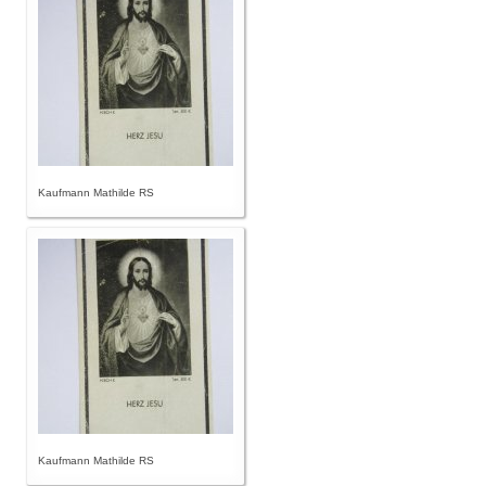
Kaufmann Mathilde RS
Kaufmann Mathilde RS