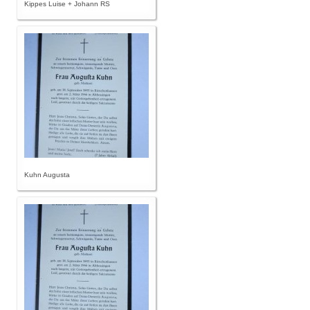
Kippes Luise + Johann RS
Kuhn Augusta