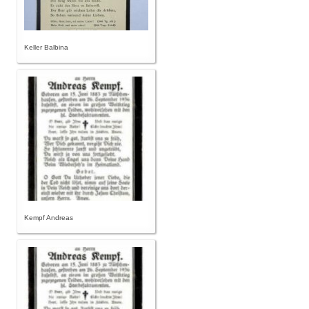
Keller Balbina
Kempf Andreas