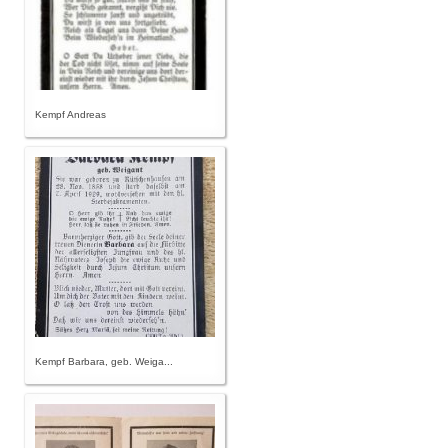
Kempf Andreas
Kempf Barbara, geb. Weiga...