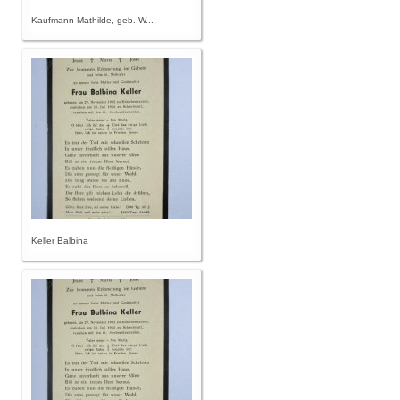
Kaufmann Mathilde, geb. W...
Keller Balbina