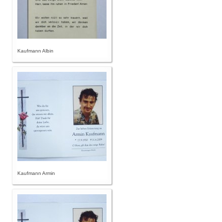
Kaufmann Albin
Kaufmann Armin