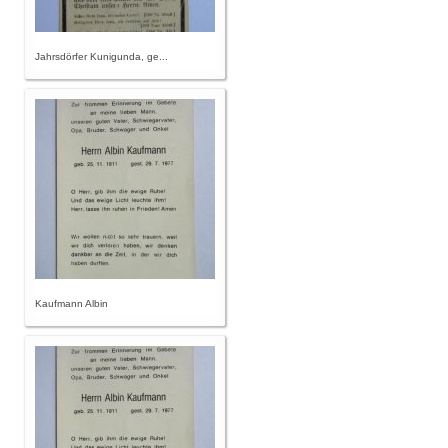
Jahrsdörfer Kunigunda, ge...
Kaufmann Albin