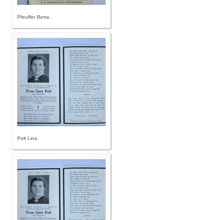
Pfeuffer Berta
Polt Lina