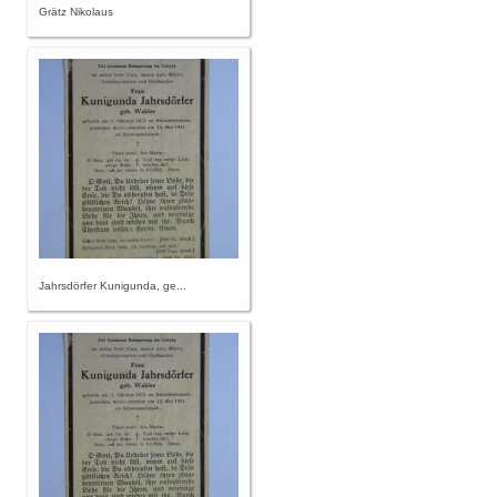
Grätz Nikolaus
Jahrsdörfer Kunigunda, ge...