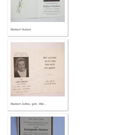
Markert Hubert
Markert Julitta, geb. Wie...