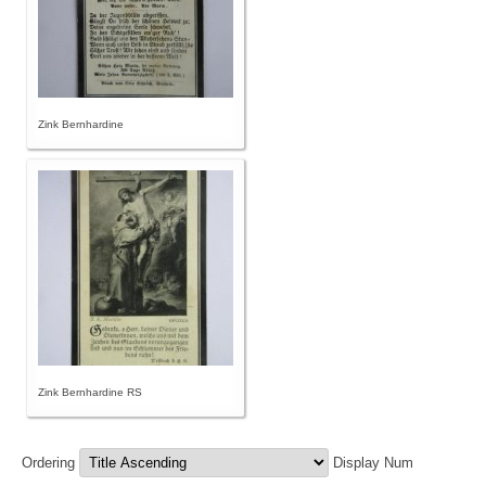
Zink Bernhardine
Zink Bernhardine RS
Ordering
Display Num