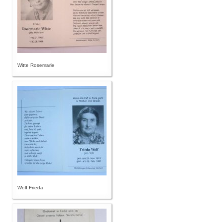
Witte Rosemarie
Wolf Frieda