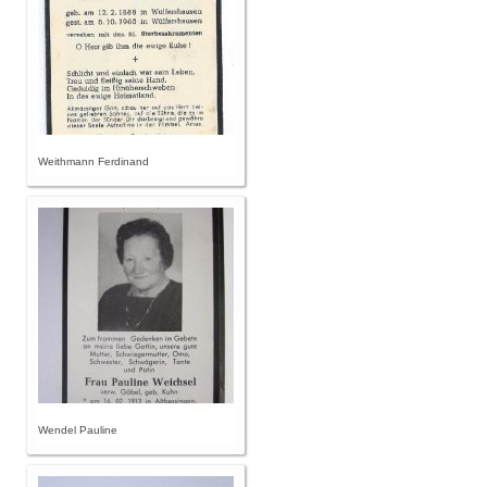
Weithmann Ferdinand
Wendel Pauline