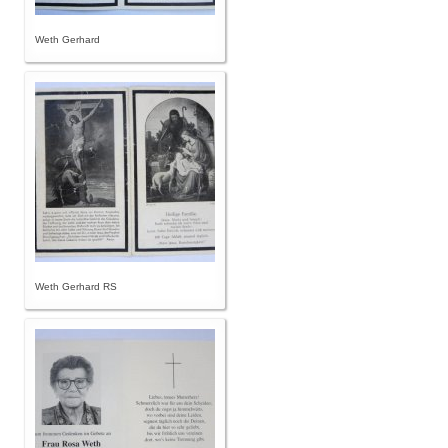
Weth Gerhard
Weth Gerhard RS