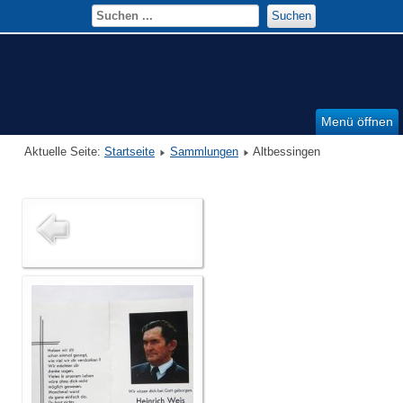
Suchen
Menü öffnen
Aktuelle Seite:
Startseite
Sammlungen
Altbessingen