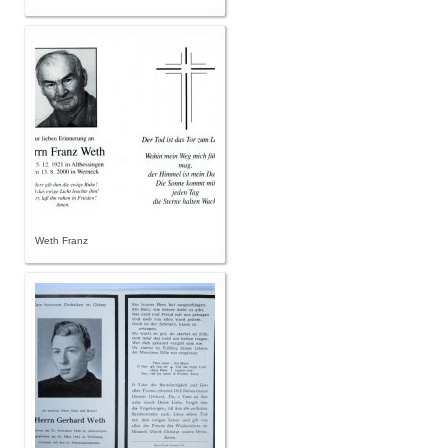
Weth Franz