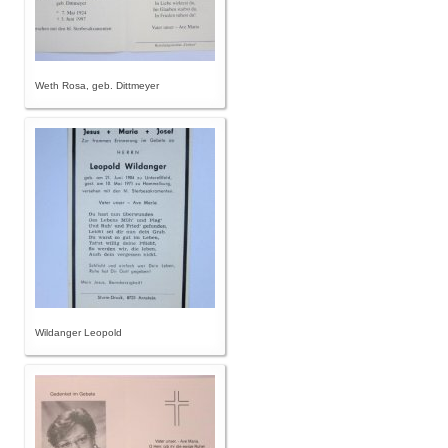
Weth Rosa, geb. Dittmeyer
Wildanger Leopold