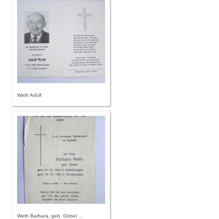
Weth Adolf
Weth Barbara, geb. Göbel ...