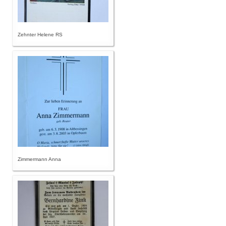
Zehnter Helene RS
Zimmermann Anna