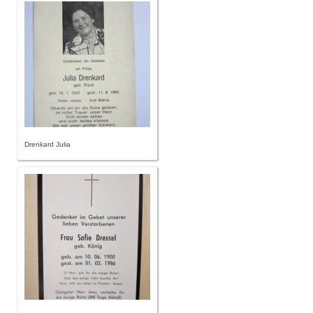
Drenkard Julia