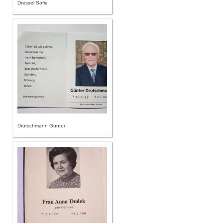
Dressel Sofie
Drutschmann Günter