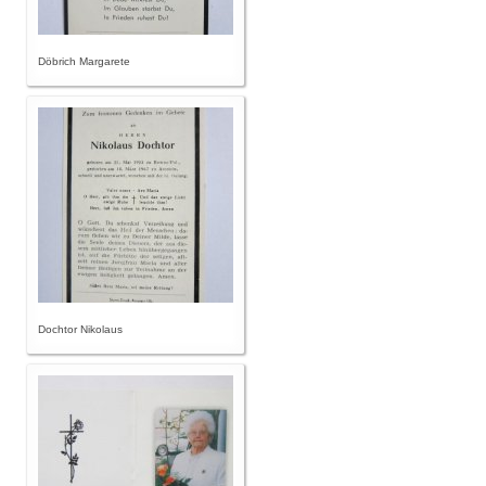
Döbrich Margarete
Dochtor Nikolaus