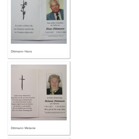
Dittmann Hans
Dittmann Melanie