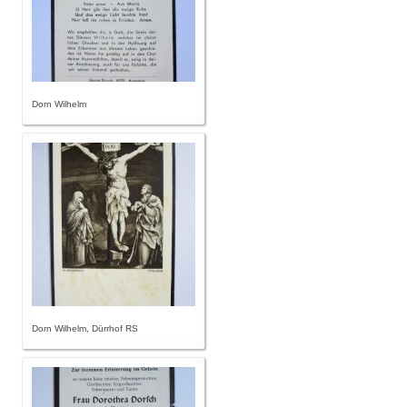
Dorn Wilhelm
Dorn Wilhelm, Dürrhof RS