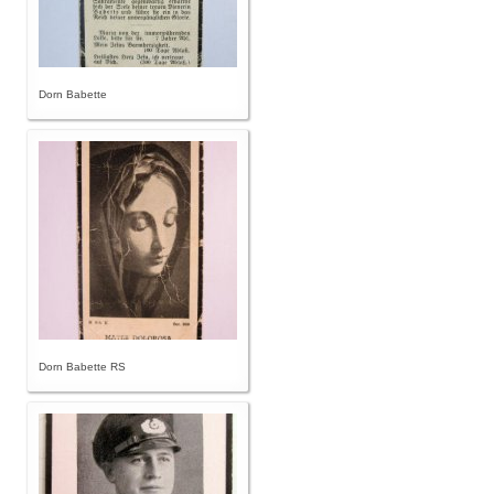
Dorn Babette
Dorn Babette RS