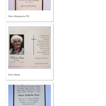
Dorn Margareta RS
Dorn Maria