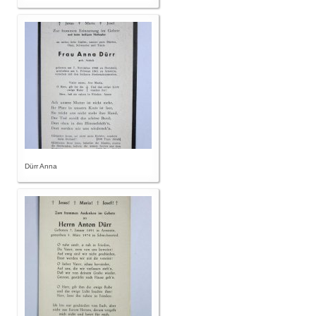
Dürr Anna