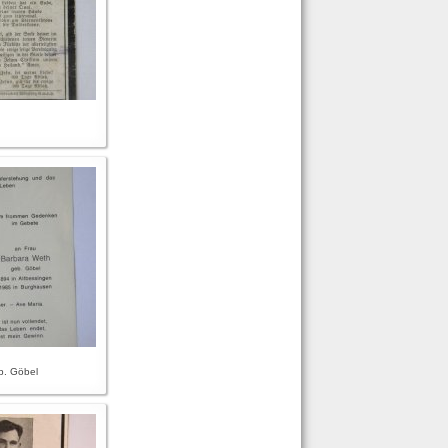
b. Göbel