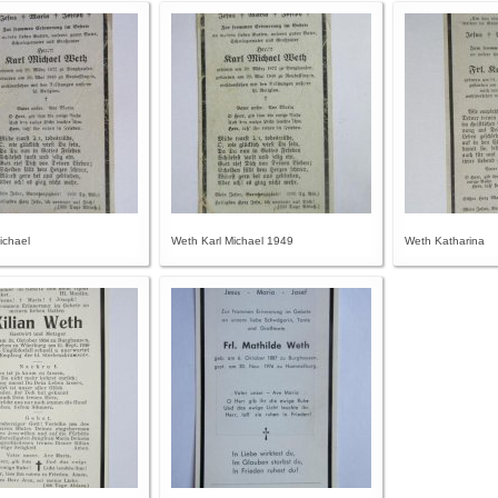
ichael
Weth Karl Michael 1949
Weth Katharina