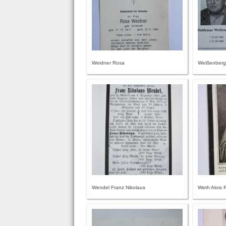
Weidner Rosa
Weißenberg
Wendel Franz Nikolaus
Weth Alois 