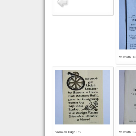
Vollmuth H
Vollmuth Hugo RS
Vollmuth Lu