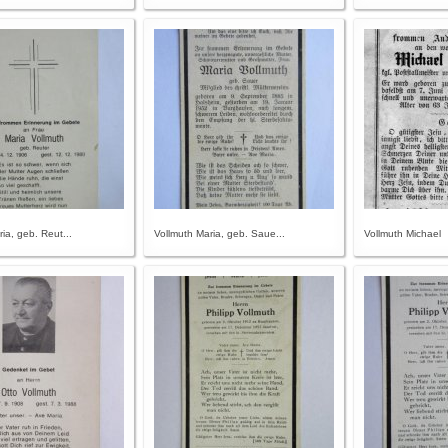
ia, geb. Reut...
Vollmuth Maria, geb. Saue...
Vollmuth Michael