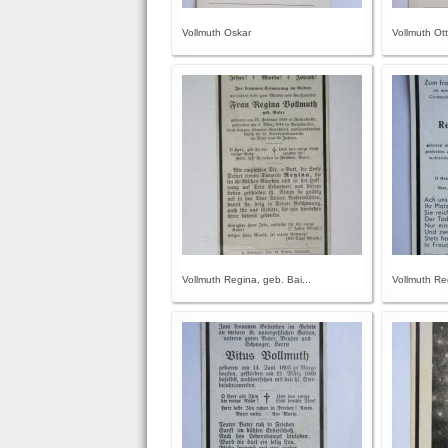
Vollmuth Oskar
Vollmuth Ot
Vollmuth Regina, geb. Bai...
Vollmuth Re