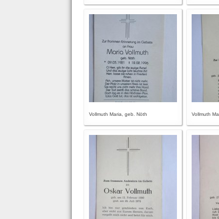
Vollmuth Maria, geb. Nöth
Vollmuth Mar