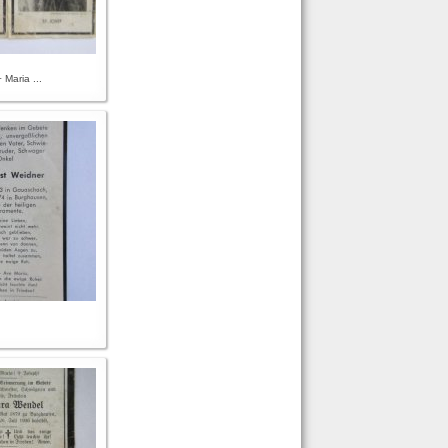
 Maria ...