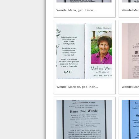
Wendel Maria, geb. Distle...
Wendel Mari
Wendel Marliese, geb. Keh...
Wendel Mart