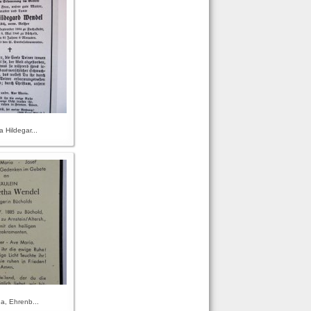
Hildegar...
a, Ehrenb...