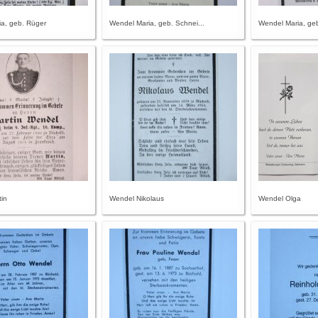
a, geb. Rüger
Wendel Maria, geb. Schnei...
Wendel Maria, geb
in
Wendel Nikolaus
Wendel Olga