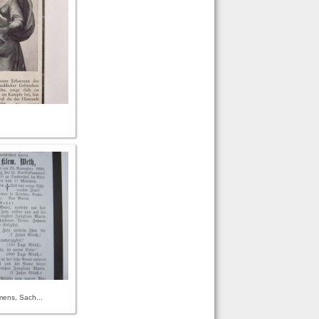
ens, Sach...