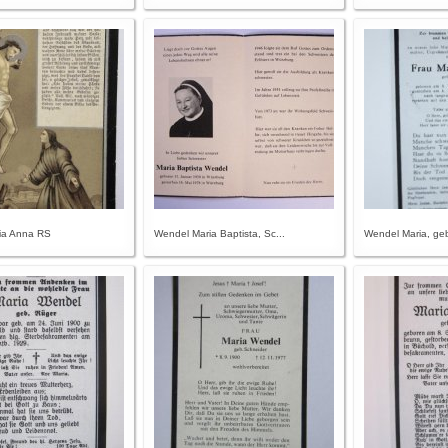
ia Anna RS
Wendel Maria Baptista, Sc...
Wendel Maria, geb.