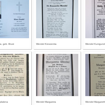
a, geb. Brust
Wendel Kreszentia
Wendel Kunigunda 
gdalena
Wendel Margareta
Wendel Margareth