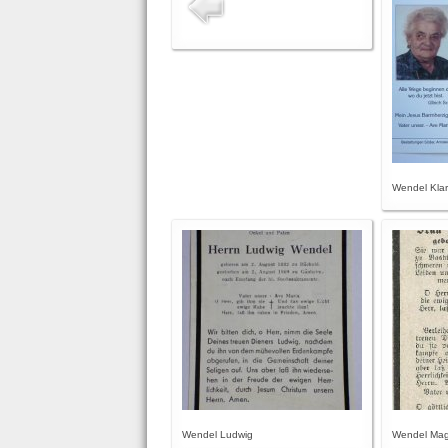
Wendel Klar
Wendel Ludwig
Wendel Ma