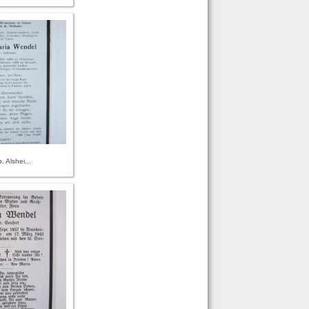
 Alshei...