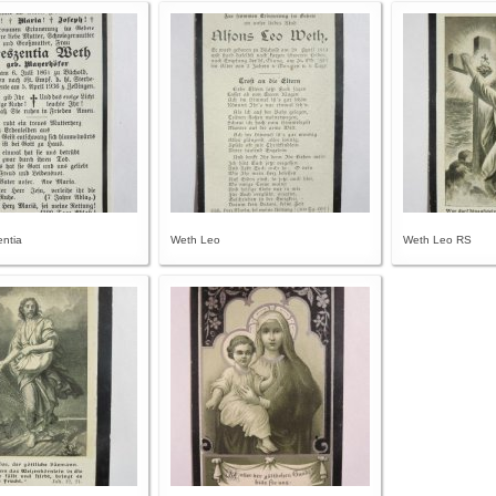
ntia
Weth Leo
Weth Leo RS