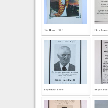
Dürr Daniel, RS 2
Ebert Irmga
Engelhardt Bruno
Engelhardt 