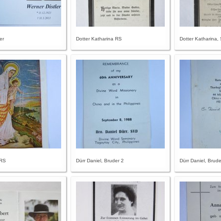
er
Dotter Katharina RS
Dotter Katharina, 
 RS
Dürr Daniel, Bruder 2
Dürr Daniel, Brude