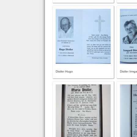
Distler Hugo
Distler Irmg