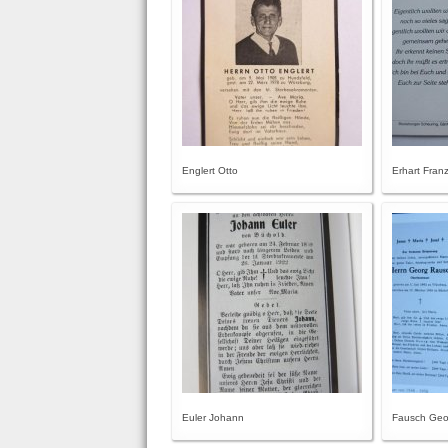
Englert Otto
Erhart Fran
Euler Johann
Fausch Geo