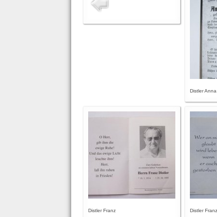
Distler Anna
Distler Franz
Distler Fran