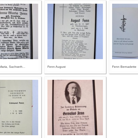
aria, Sachserh...
Fenn August
Fenn Bernadette