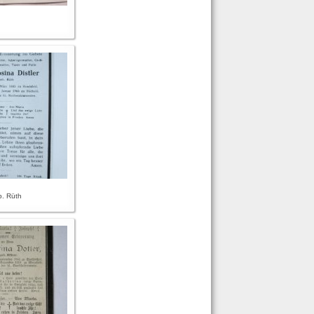
b. Rüth