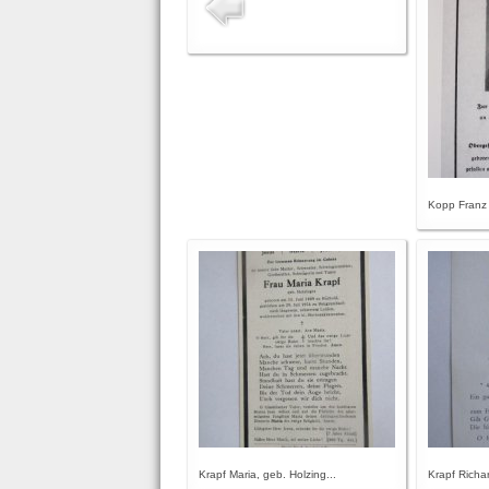
Kopp Franz
Krapf Maria, geb. Holzing...
Krapf Richa