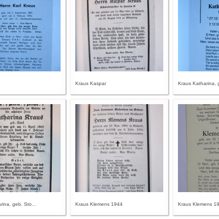
Kraus Kaspar
Kraus Katharina, g
ina, geb. Sto...
Kraus Klemens 1944
Kraus Klemens 1