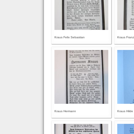
Kraus Felix Sebastian
Kraus Fran
Kraus Hermann
Kraus Hilde