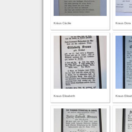
Kräus Cäcilie
Kraus Dora
Kraus Elisabeth
Kraus Elisa