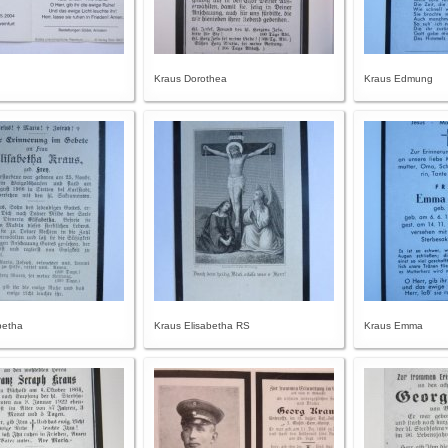
Kraus Dorothea
Kraus Edmung
betha
Kraus Elisabetha RS
Kraus Emma