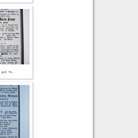
 geb. Fe...