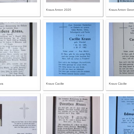
n
Kraus Anton 2020
Kraus Anton Geor
ara
Kraus Cacilie
Kraus Cäcilie