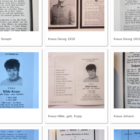
z Seraph
Kraus Georg 1918
Kraus Georg 191
Kraus Hilde, geb. Kopp
Kraus Johann