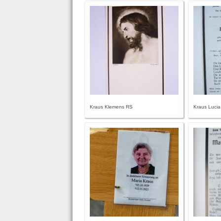
Kraus Klemens RS
Kraus Lucia