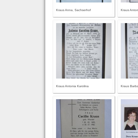
Kraus Anna, Sachserhof
Kraus Anto
Kraus Antonia Karolina
Kraus Barb