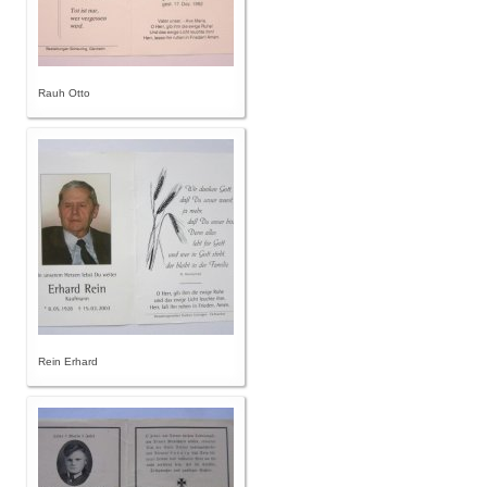
Rauh Otto
Rein Erhard