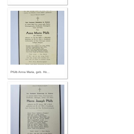
Pfülb Anna Maria, geb. Ho...