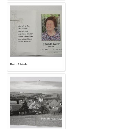
Reitz Elfriede