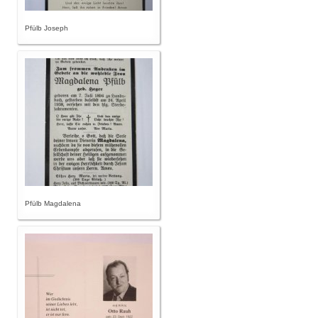
Pfülb Joseph
Pfülb Magdalena