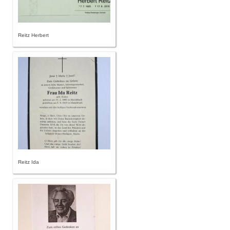
Reitz Herbert
Reitz Ida