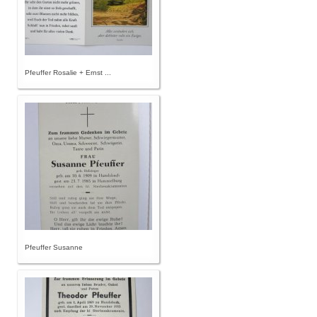
Pfeuffer Rosalie + Ernst ...
Pfeuffer Susanne