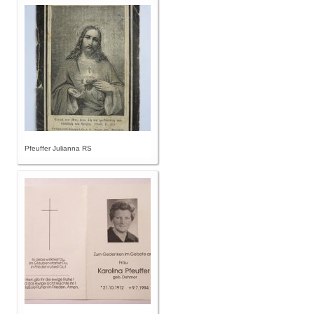
Pfeuffer Julianna RS