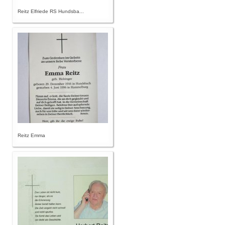
Reitz Elfriede RS Hundsba...
Reitz Emma