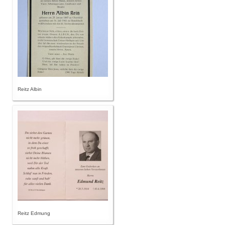
Reitz Albin
Reitz Edmung