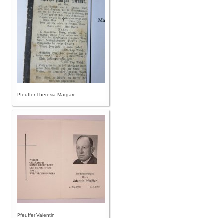
Pfeuffer Theresia Margare...
Pfeuffer Valentin