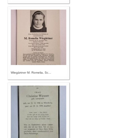
Wiegärtner M. Romelia, Sc...