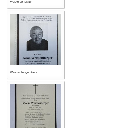
Weisensel Martin
Weissenberger Anna