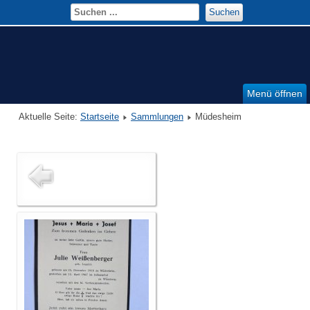
Suchen
Menü öffnen
Aktuelle Seite:
Startseite
Sammlungen
Müdesheim