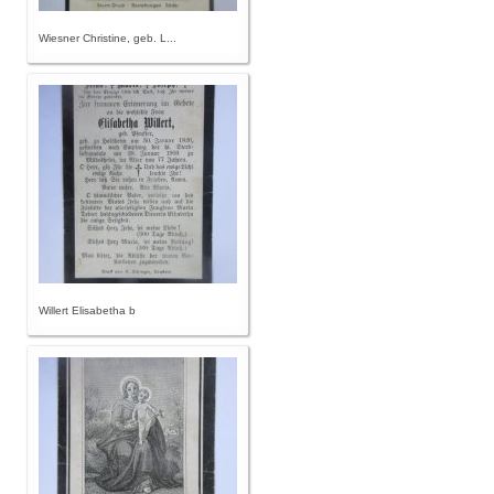
Wiesner Christine, geb. L...
Willert Elisabetha b