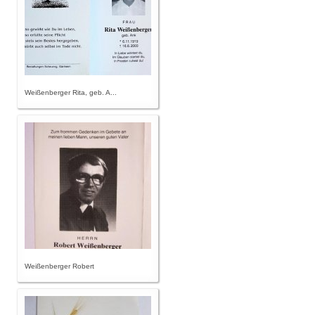
Weißenberger Rita, geb. A...
Weißenberger Robert