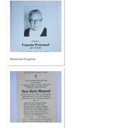
Weisensel Eugenia