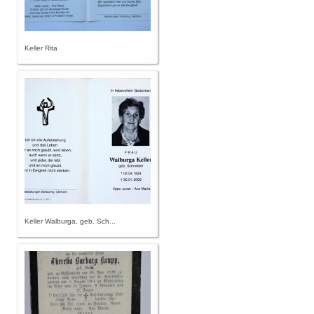
Keller Rita
Keller Walburga, geb. Sch...