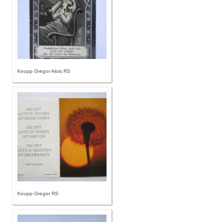
Keupp Gregor Alois RS
Keupp Gregor RS