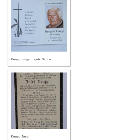
Keupp Irmgard, geb. Schne...
Keupp Josef