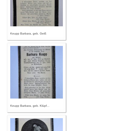
Keupp Barbara, geb. Geiß
Keupp Barbara, geb. Klüpf...