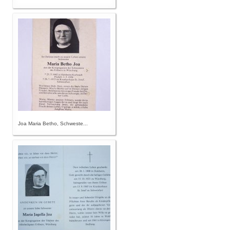
Joa Maria Betho, Schweste...