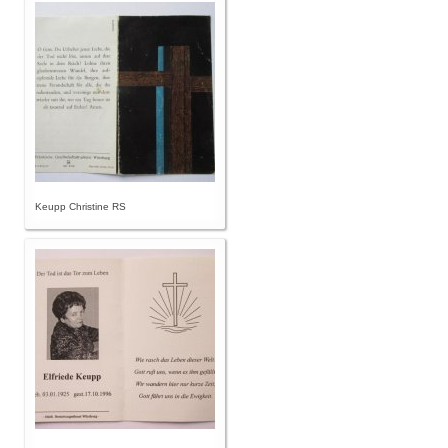
Keupp Christine RS