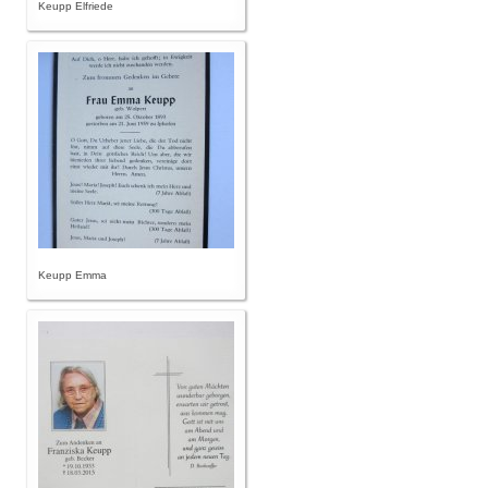
Keupp Elfriede
Keupp Emma