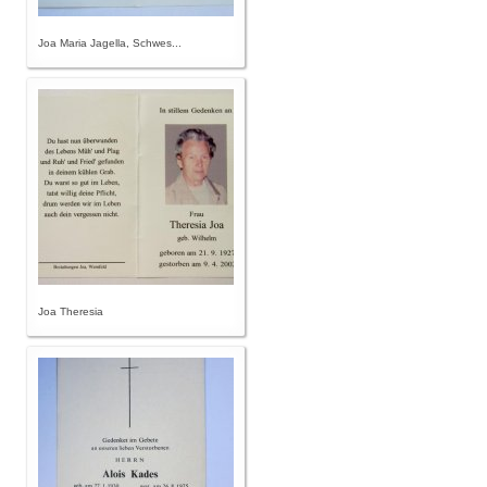
Joa Maria Jagella, Schwes...
Joa Theresia