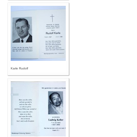
Karle Rudolf