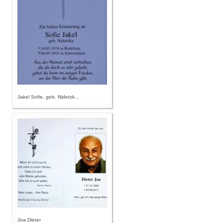
Jakel Sofie, geb. Nidetzk...
Joa Dieter