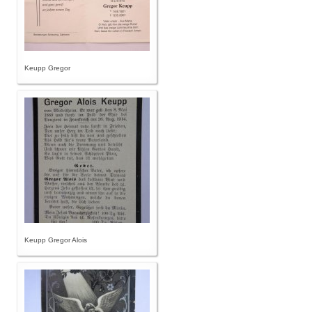
Keupp Gregor
Keupp Gregor Alois