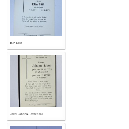
Iäth Elise
Jakel Johann, Dattensoll