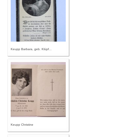
Keupp Barbara, geb. Klüpf...
Keupp Christine