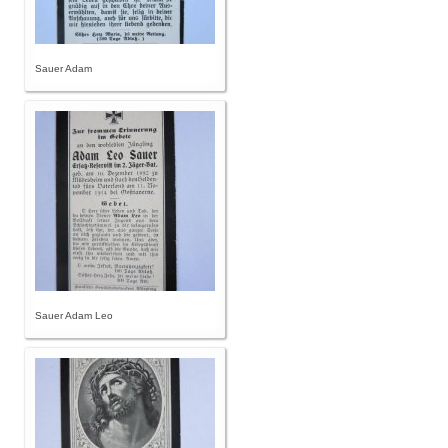
Sauer Adam
Sauer Adam Leo