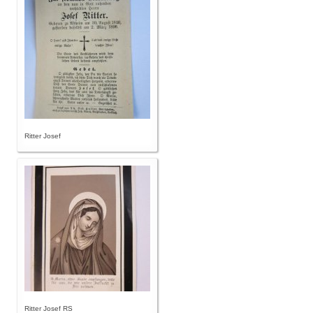
Ritter Josef
Ritter Josef RS