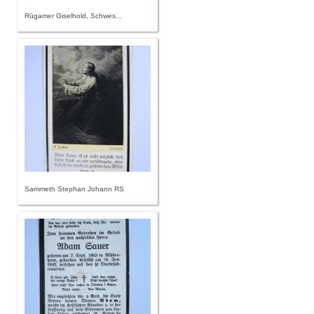
Rügamer Giselhold, Schwes...
Sammeth Stephan Johann RS