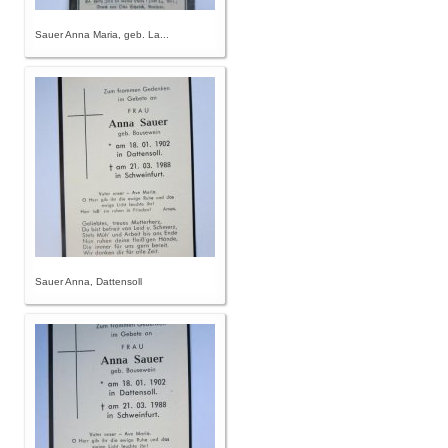
Sauer Anna Maria, geb. La...
Sauer Anna, Dattensoll