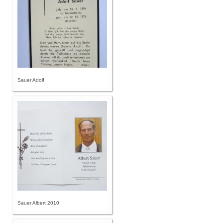
Sauer Adolf
Sauer Albert 2010