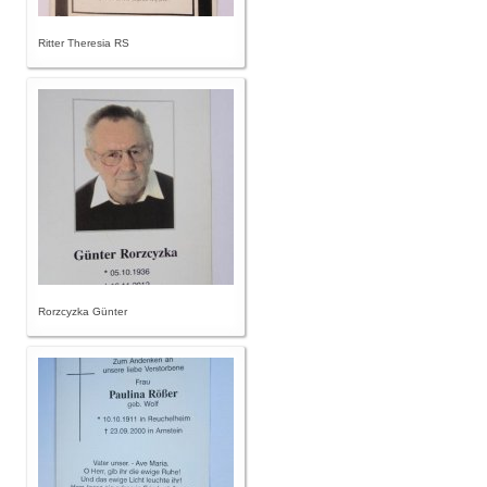
Ritter Theresia RS
Rorzcyzka Günter