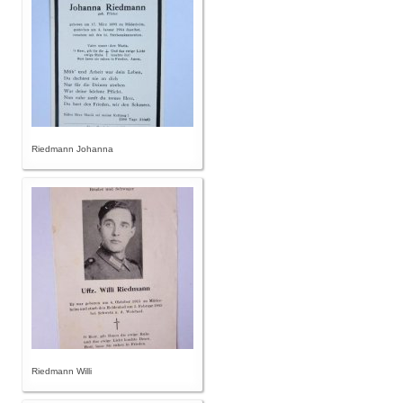
Riedmann Johanna
Riedmann Willi