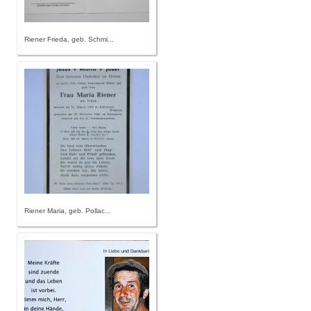
Riener Frieda, geb. Schmi...
Riener Maria, geb. Pollac...