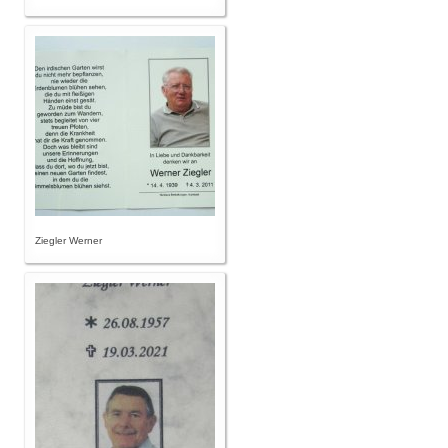
Ziegler Werner