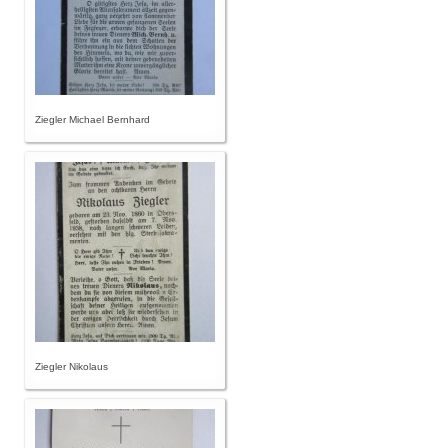
Ziegler Michael Bernhard
Ziegler Nikolaus