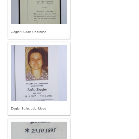
Ziegler Rudolf + Karoline
Ziegler Sofie, geb. Mees