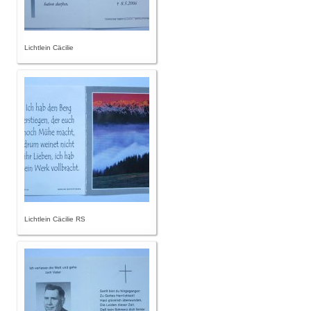
Lichtlein Cäcilie
Lichtlein Cäcilie RS