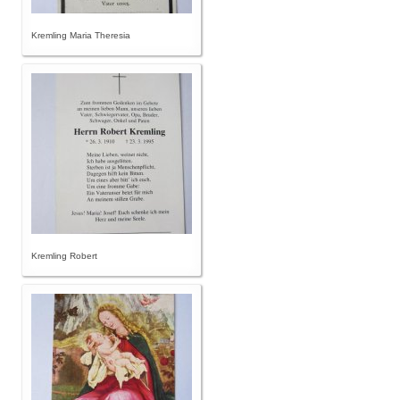
Kremling Maria Theresia
Kremling Robert