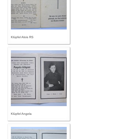
Klüpfel Alois RS
Klüpfel Angela