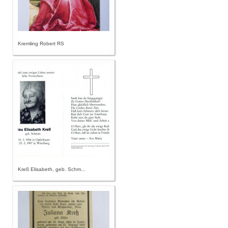
Kremling Robert RS
Kreß Elisabeth, geb. Schm...