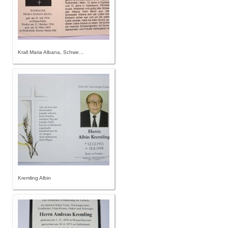
Krall Maria Albana, Schwe...
Kremling Albin