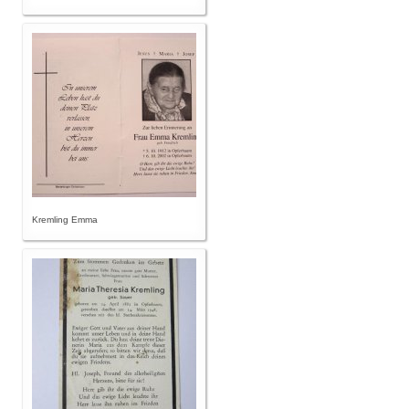
Kremling Emma