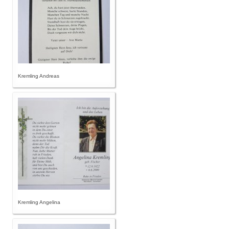
Kremling Andreas
Kremling Angelina