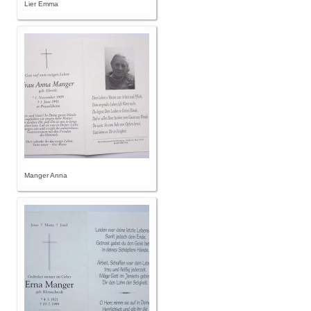
Lier Emma
Manger Anna