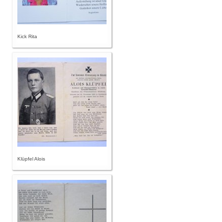
Kick Rita
Klüpfel Alois