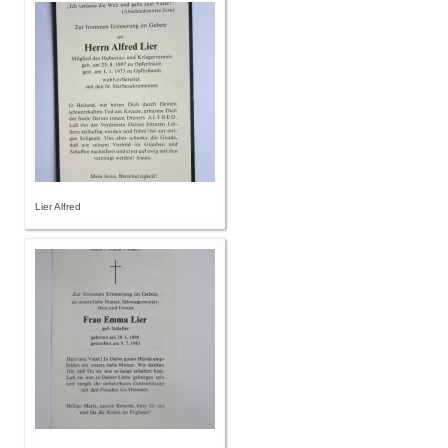
Lier Alfred