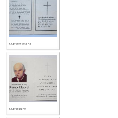
Klüpfel Angela RS
Klüpfel Bruno