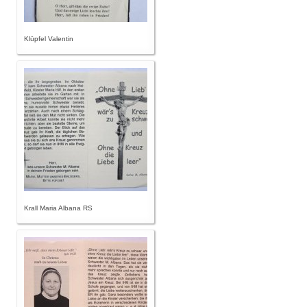
Klüpfel Valentin
Krall Maria Albana RS