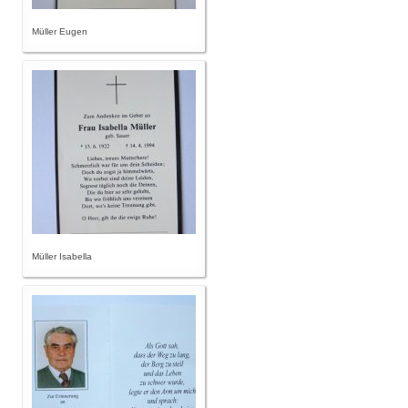
Müller Eugen
Müller Isabella