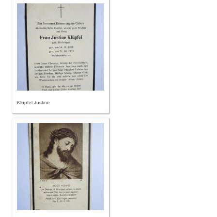
Klüpfel Justine