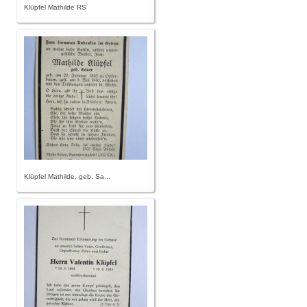
Klüpfel Mathilde RS
Klüpfel Mathilde, geb. Sa...