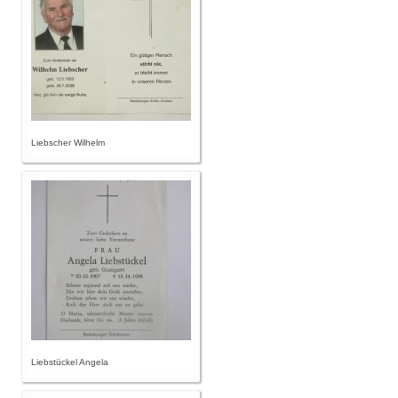
Liebscher Wilhelm
Liebstückel Angela