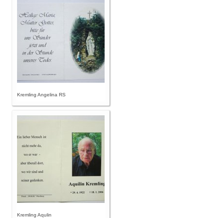
Kremling Angelina RS
Kremling Aqulin