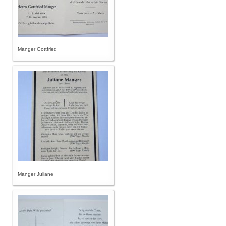
Manger Gottfried
Manger Juliane