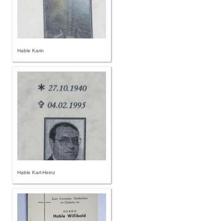
Hable Karin
Hable Karl-Heinz