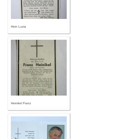
Hein Luzia
Heinikel Franz