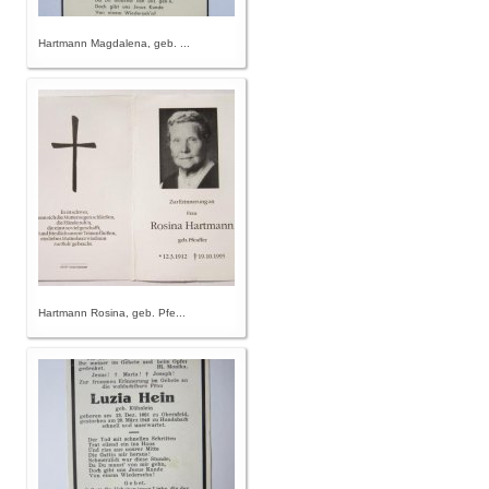
Hartmann Magdalena, geb. ...
Hartmann Rosina, geb. Pfe...