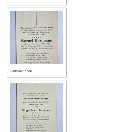
Hartmann Kornel