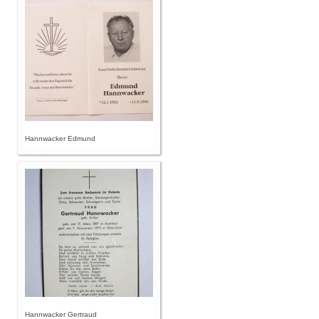
Hannwacker Edmund
Hannwacker Gertraud