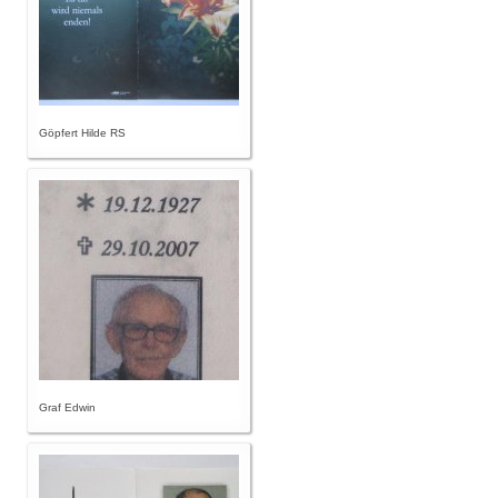
Göpfert Hilde RS
Graf Edwin