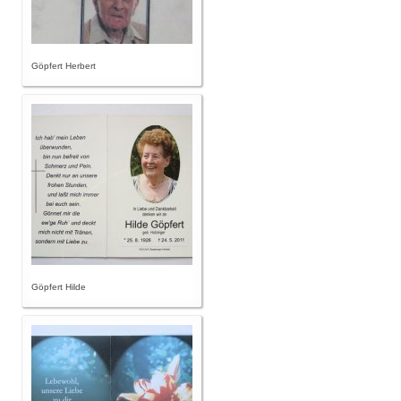
Göpfert Herbert
Göpfert Hilde