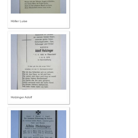
Höller Luise
Holzinger Adolf