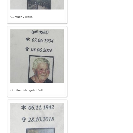
Günther Viktoria
Günther Zita, geb. Reith