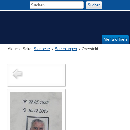
Suchen
Menü öffnen
Aktuelle Seite:
Startseite
Sammlungen
Obersfeld