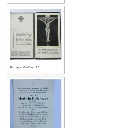
Holzinger Gottfried RS