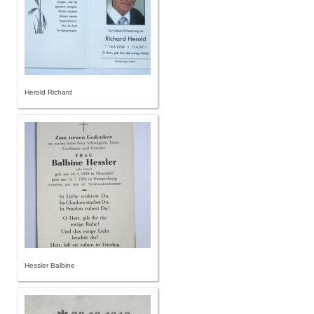
Herold Richard
Hessler Balbine