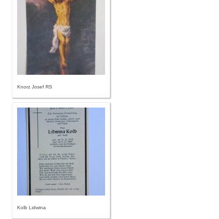
Knorz Josef RS
Kolb Lidwina