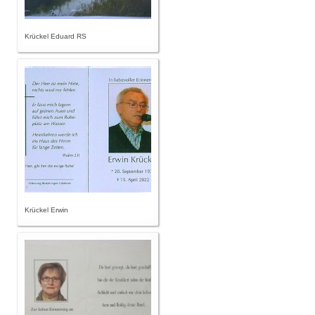
Krückel Eduard RS
Krückel Erwin