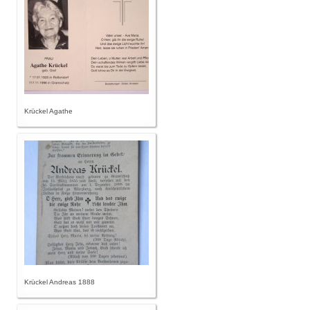
Krückel Agathe
Krückel Andreas 1888