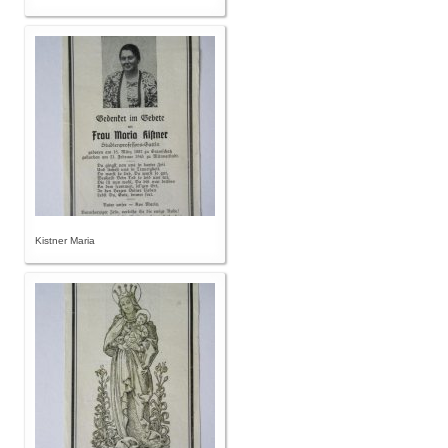
Kistner Maria