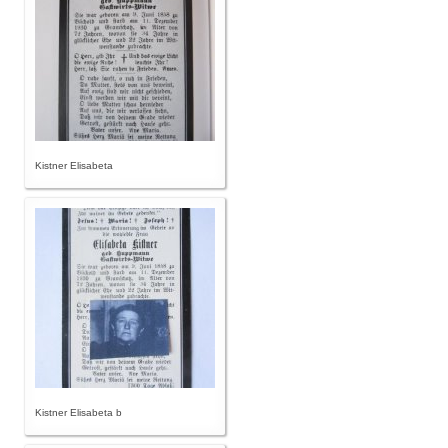
Kistner Elisabeta
Kistner Elisabeta b