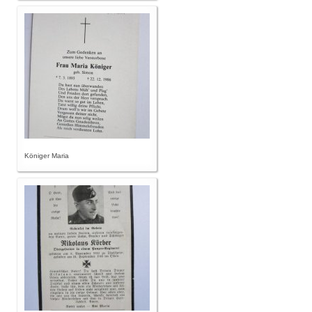
Königer Maria