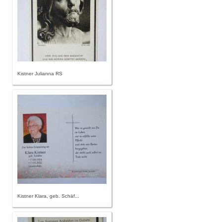
Kistner Julianna RS
Kistner Klara, geb. Schäf...