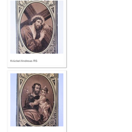
Krückel Andreas RS