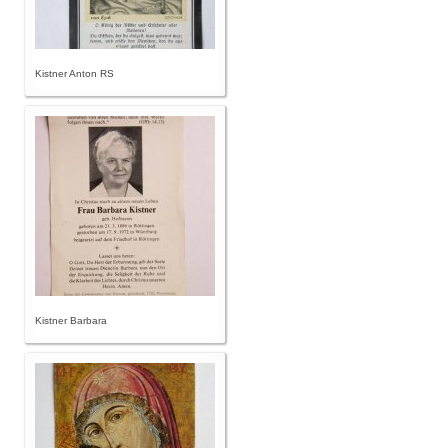
Kistner Anton RS
Kistner Barbara