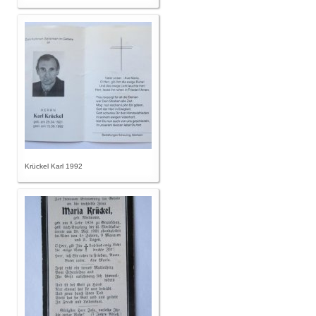
Krückel Karl 1992