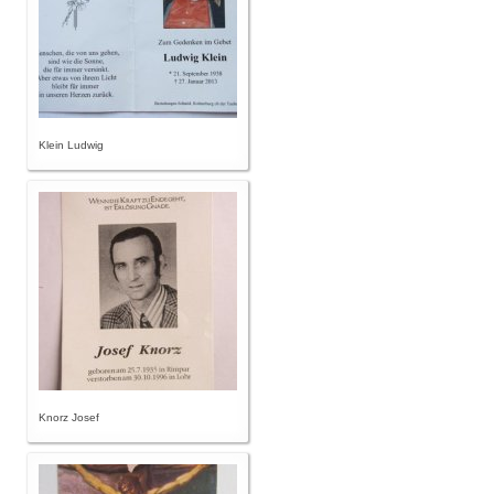
Klein Ludwig
Knorz Josef