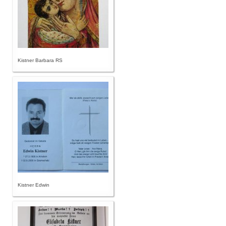
Kistner Barbara RS
Kistner Edwin