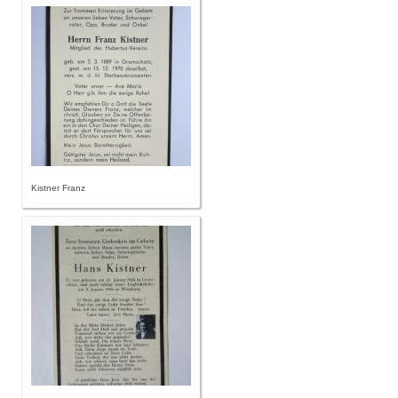
Kistner Franz