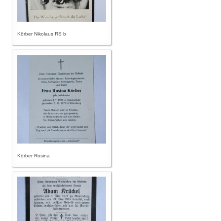
Körber Nikolaus RS b
Körber Rosina