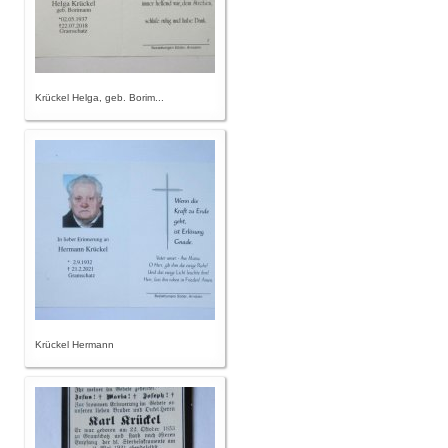
Krückel Helga, geb. Borim...
Krückel Hermann