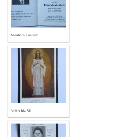
Altenhofer Friedrich
Amling Ida RS