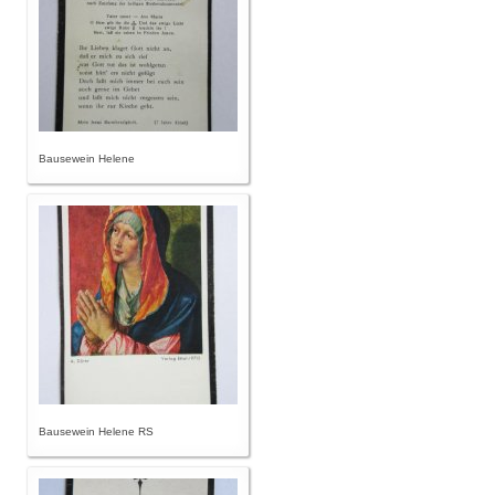
Bausewein Helene
Bausewein Helene RS