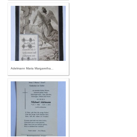
Adelmann Maria Margaretha...