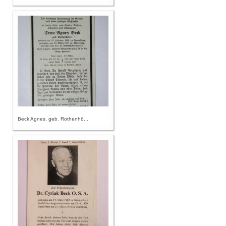
Beck Agnes, geb. Rothenhö...