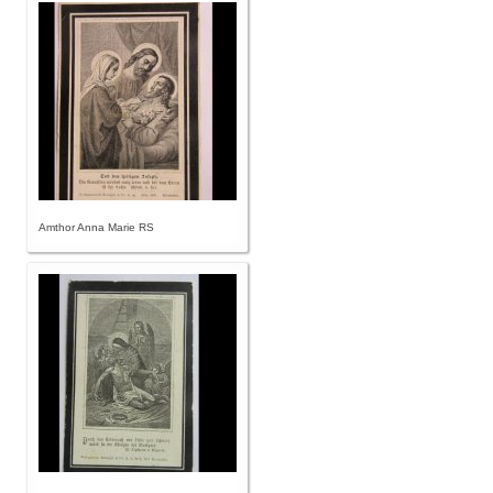
Amthor Anna Marie RS