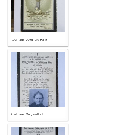
Adelmann Leonhard RS b
Adelmann Margaretha b