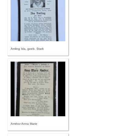
Amling Ida, geeb. Stark
Amthor Anna Marie