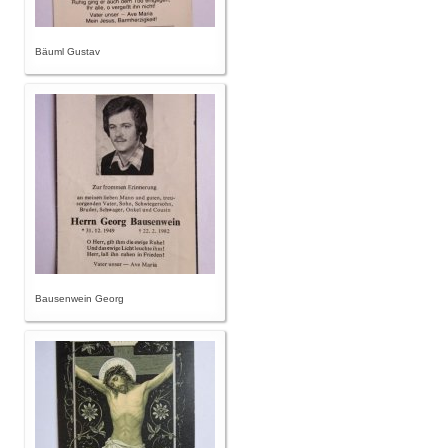
Bäuml Gustav
Bausenwein Georg