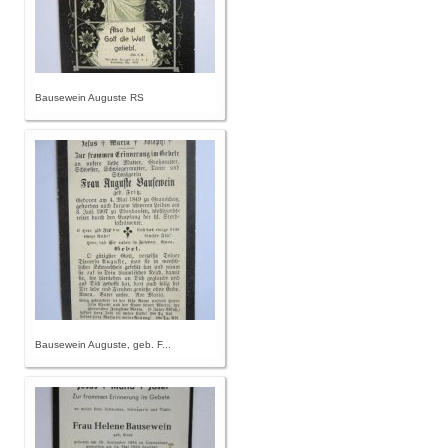
Bausewein Auguste RS
Bausewein Auguste, geb. F...