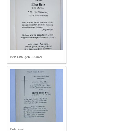
Belz Elsa, geb. Stürmer
Belz Josef