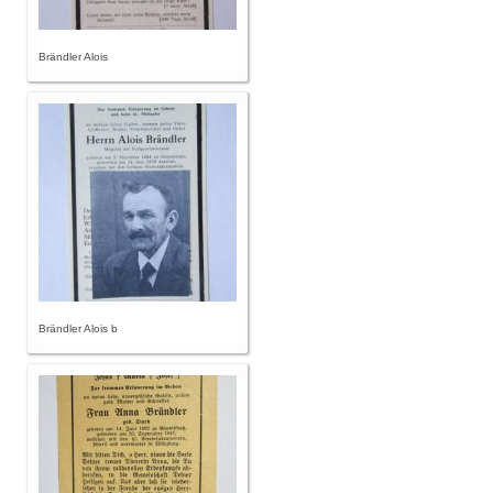
Brändler Alois
Brändler Alois b