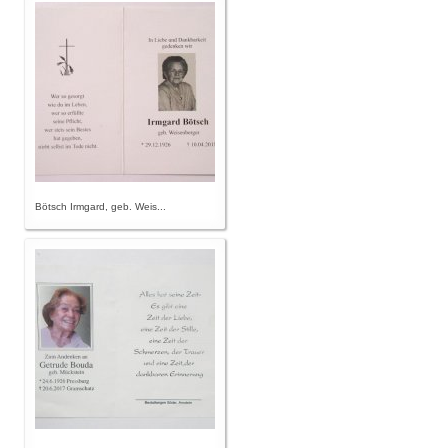
Bötsch Irmgard, geb. Weis...