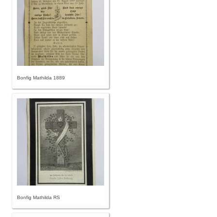
Bonfig Mathilda 1889
Bonfig Mathilda RS