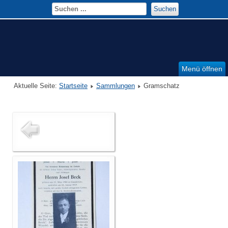
Suchen
Menü öffnen
Aktuelle Seite:
Startseite
Sammlungen
Gramschatz