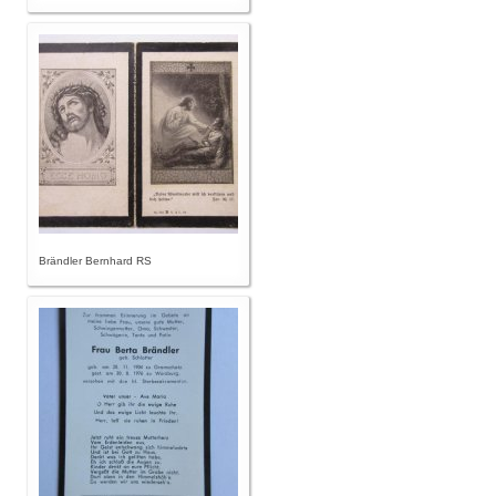
Brändler Bernhard RS