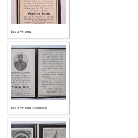
Beetz Vinzenz
Beetz Vinzenz Doppelbild