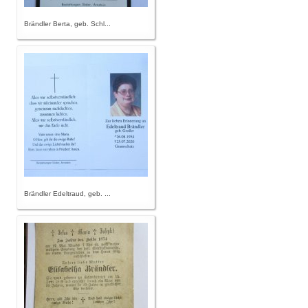
Brändler Berta, geb. Schl...
Brändler Edeltraud, geb. ...