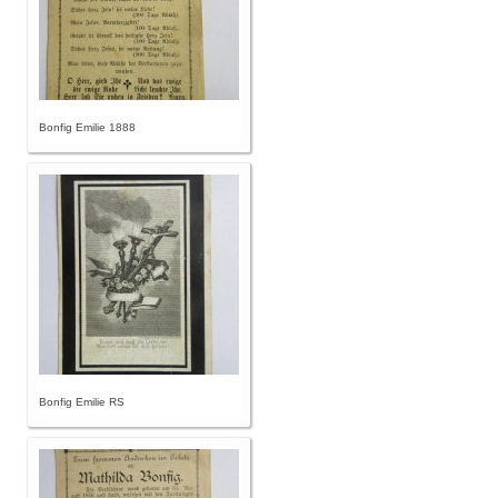
Bonfig Emilie 1888
Bonfig Emilie RS