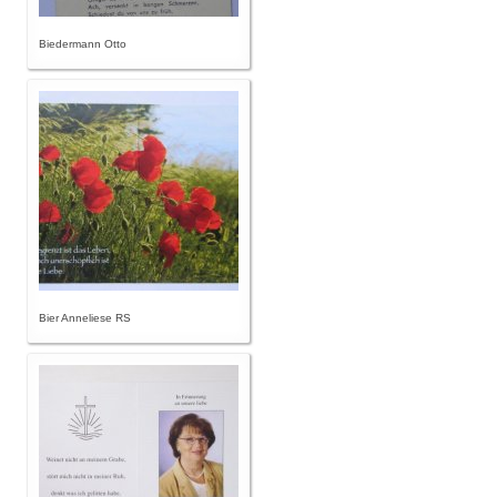
Biedermann Otto
Bier Anneliese RS