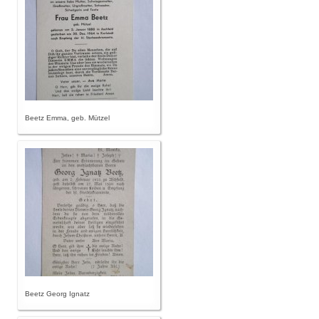
Beetz Emma, geb. Mützel
Beetz Georg Ignatz