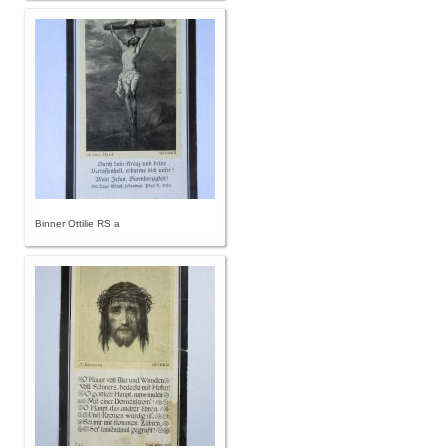
Binner Ottilie RS a