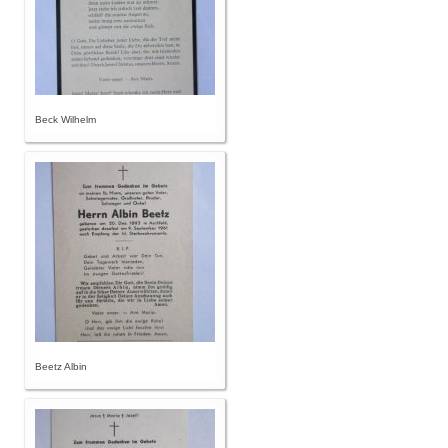
Beck Wilhelm
Beetz Albin