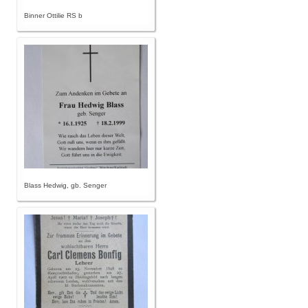
Binner Ottilie RS b
Blass Hedwig, gb. Senger