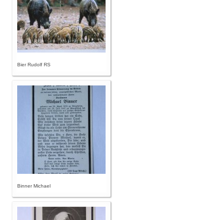
Bier Rudolf RS
Binner Michael