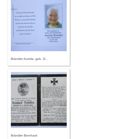
Brändler Aurelia, geb. Zi...
Brändler Bernhard