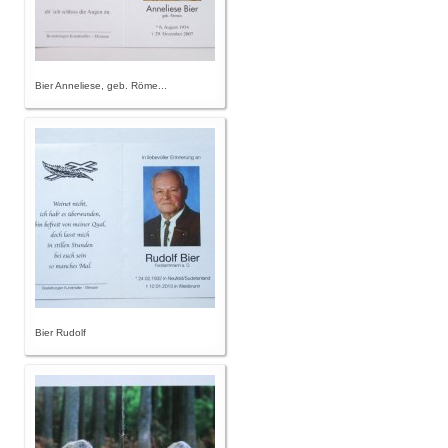
Bier Anneliese, geb. Röme...
Bier Rudolf