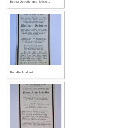
Bouda Getrude, geb. Mücks...
Brändler Adalbert