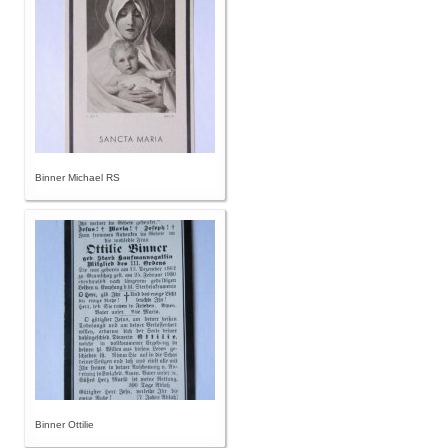
Binner Michael RS
Binner Ottilie