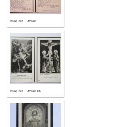
Issing Zita + Oswald
Issing Zita + Oswald RS