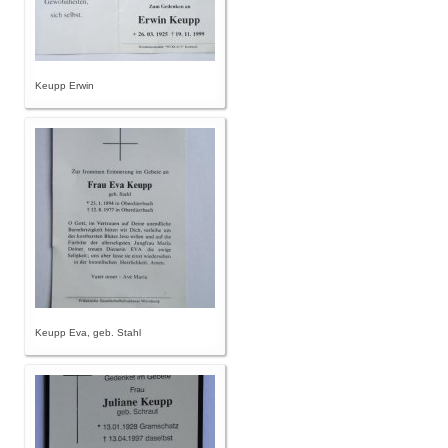
Keupp Erwin
Keupp Eva, geb. Stahl