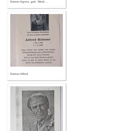
Kistner Agnes, geb. Werb ...
Kistner Alfred