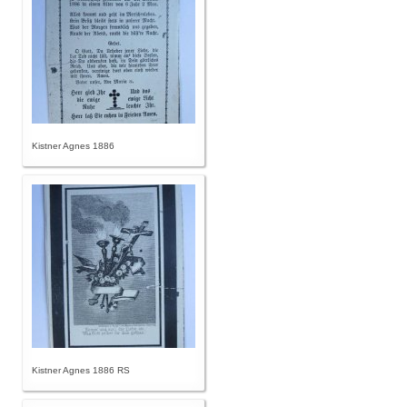
Kistner Agnes 1886
Kistner Agnes 1886 RS