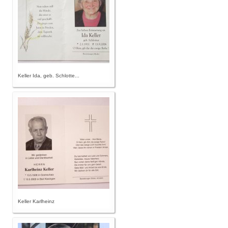
Keller Ida, geb. Schlotte...
Keller Karlheinz