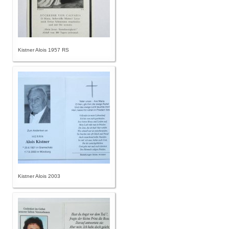
Kistner Alois 1957 RS
Kistner Alois 2003