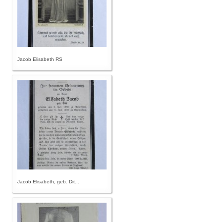
Jacob Elisabeth RS
Jacob Elisabeth, geb. Dit...