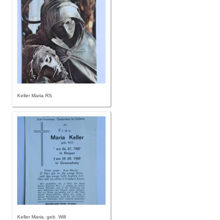
Keller Maria RS
Keller Maria, geb. Will