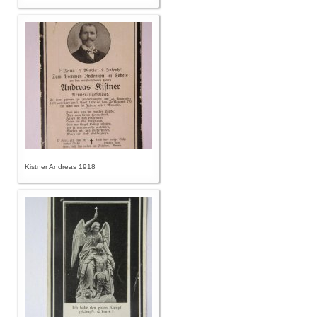
Kistner Andreas 1918