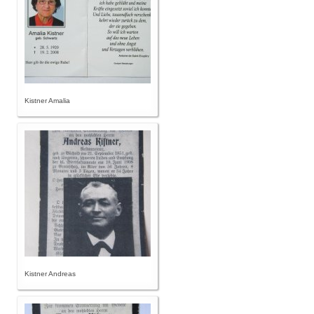
Kistner Amalia
Kistner Andreas