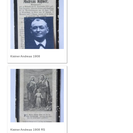
Kistner Andreas 1908
Kistner Andreas 1908 RS