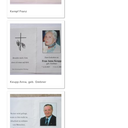
Kempf Franz
Keupp Anna, geb. Grebner