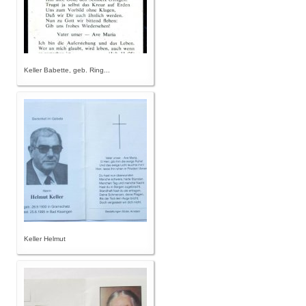
Keller Babette, geb. Ring...
Keller Helmut