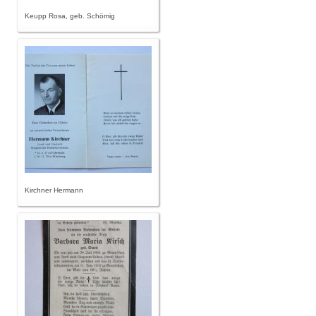
Keupp Rosa, geb. Schömig
Kirchner Hermann