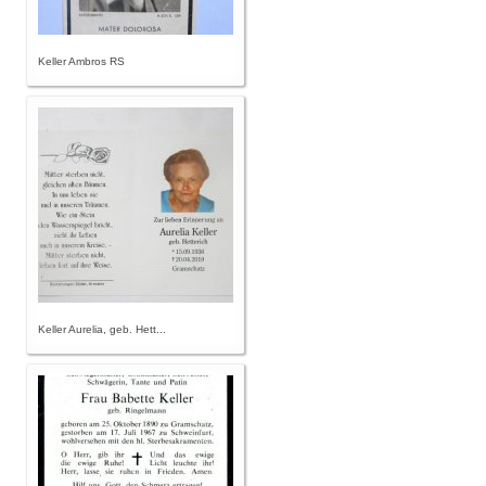
Keller Ambros RS
Keller Aurelia, geb. Hett...