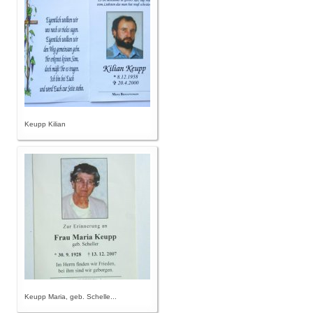
Keupp Kilian
Keupp Maria, geb. Schelle...