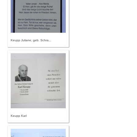
Keupp Juliane, geb. Schra...
Keupp Karl