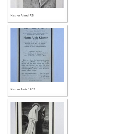
Kistner Alfred RS
Kistner Alois 1957