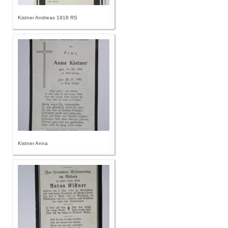
Kistner Andreas 1918 RS
Kistner Anna